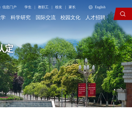
信息门户
学生
|
教职工
|
校友
|
家长
English
教学
科学研究
国际交流
校园文化
人才招聘
认定