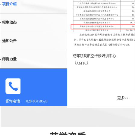
· 项目介绍
· 招生动态
· 通知公告
成都航院航空维修培训中心
· 师资力量
（AMTC）
校企合作交流
更多>>
咨询电话
028-88459520