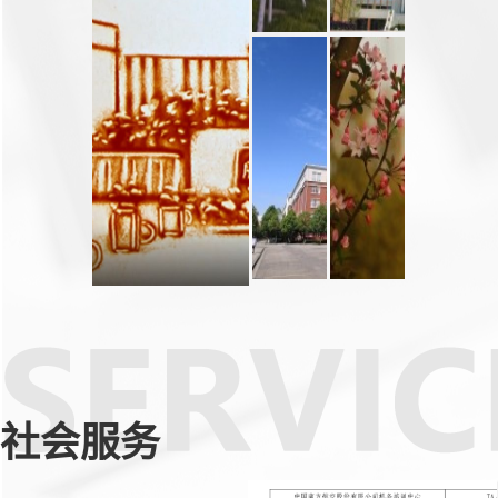
校园一角
博学楼
综合实训楼
实训楼远
社会服务