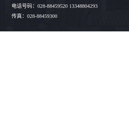
电话号码：028-88459520 13348804293
传真：028-88459300