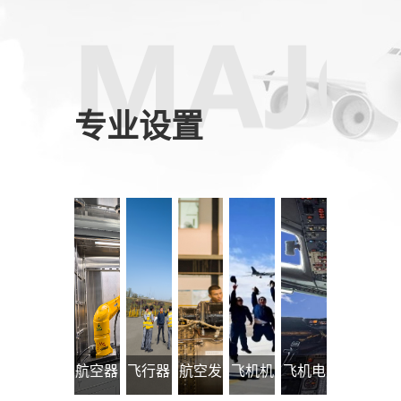
专业设置
航空器
飞行器
航空发
飞机机
飞机电