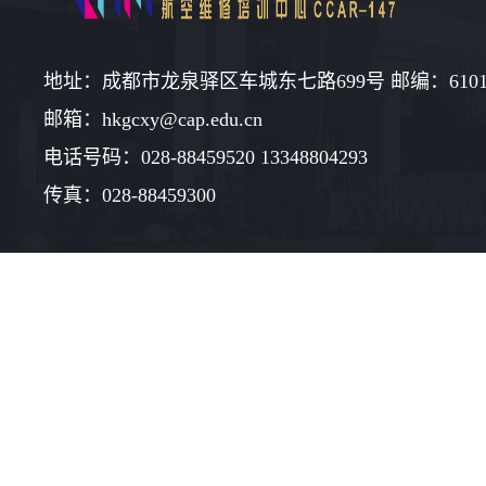
地址：成都市龙泉驿区车城东七路699号 邮编：6101
邮箱：hkgcxy@cap.edu.cn
电话号码：028-88459520 13348804293
传真：028-88459300