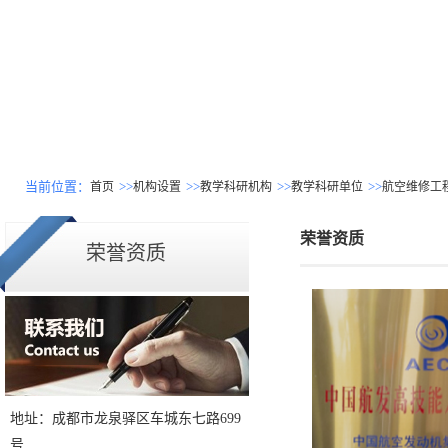
当前位置：
>>
>>
>>
>>
首页
机构设置
教学科研机构
教学科研单位
航空维修工
荣誉资质
荣誉资质
地址：成都市龙泉驿区车城东七路699
号