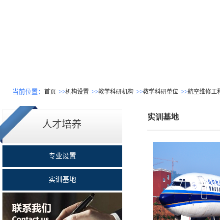
当前位置：
>>
>>
>>
>>
首页
机构设置
教学科研机构
教学科研单位
航空维修工
实训基地
人才培养
专业设置
实训基地