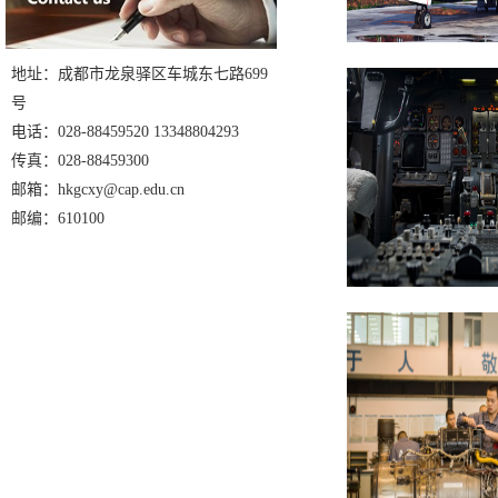
地址：成都市龙泉驿区车城东七路699
号
电话：028-88459520 13348804293
传真：028-88459300
邮箱：hkgcxy@cap.edu.cn
邮编：610100