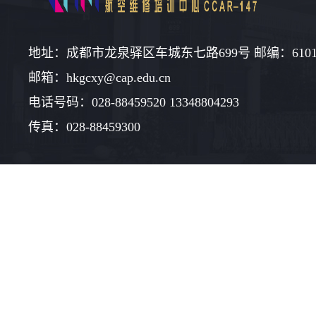
地址：成都市龙泉驿区车城东七路699号 邮编：6101
邮箱：hkgcxy@cap.edu.cn
电话号码：028-88459520 13348804293
传真：028-88459300