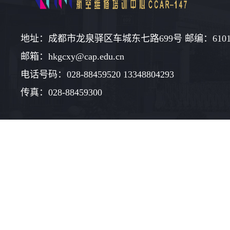
地址：成都市龙泉驿区车城东七路699号 邮编：6101
邮箱：hkgcxy@cap.edu.cn
电话号码：028-88459520 13348804293
传真：028-88459300