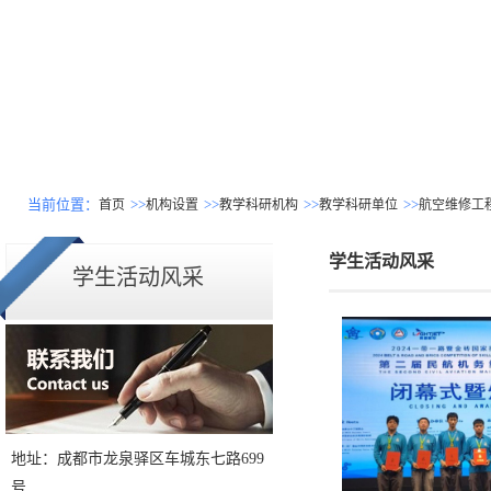
当前位置：
>>
>>
>>
>>
首页
机构设置
教学科研机构
教学科研单位
航空维修工
学生活动风采
学生活动风采
地址：成都市龙泉驿区车城东七路699
号