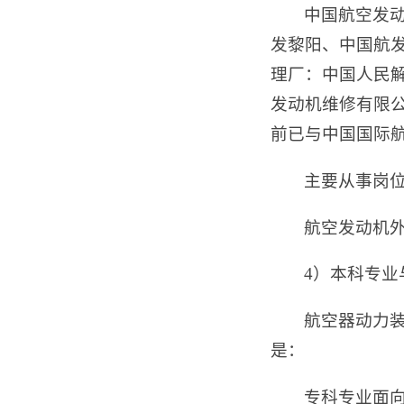
中国航空发
发黎阳、中国航
理厂：中国人民解
发动机维修有限
前已与中国国际
主要从事岗
航空发动机
4）本科专
航空器动力
是：
专科专业面