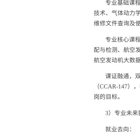
专业基础课
技术、气体动力
维修文件查询及
专业核心课
配与检测、航空
航空发动机大数
课证融通，
（CCAR-14
岗的目标。
3）专业未
就业去向：