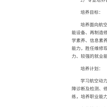
2）专业培养
培养目标：
培养面向航
能设备、再制造
学素养、信息素
能力，胜任维修
力、较强的就业
培养计划：
学习航空动
障诊断及检测、
练，培养职业能