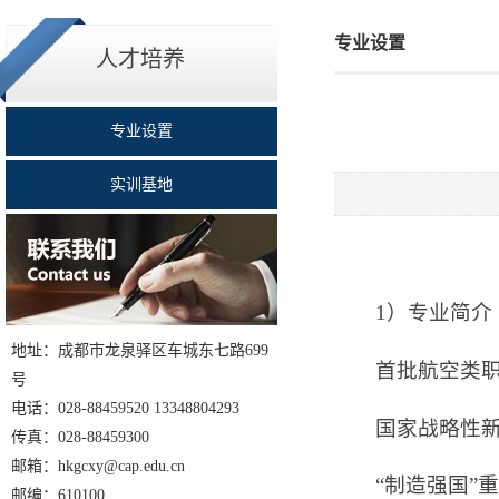
专业设置
人才培养
专业设置
实训基地
1）专业简介
地址：成都市龙泉驿区车城东七路699
首批航空类
号
电话：028-88459520 13348804293
国家战略性
传真：028-88459300
邮箱：hkgcxy@cap.edu.cn
“制造强国”
邮编：610100