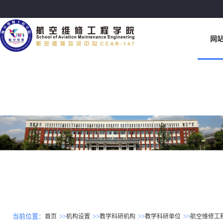
网
当前位置：
>>
>>
>>
>>
首页
机构设置
教学科研机构
教学科研单位
航空维修工