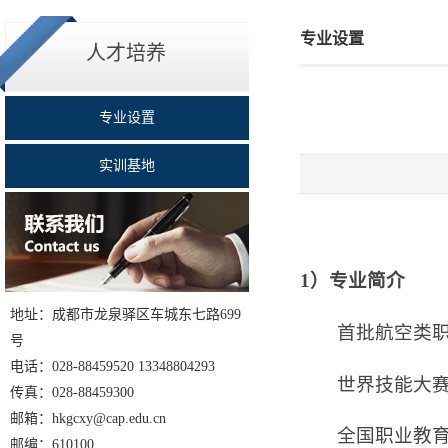
专业设置
人才培养
专业设置
实训基地
1）专业简介
地址：成都市龙泉驿区车城东七路699
首批航空类
号
电话：028-88459520 13348804293
世界技能大
传真：028-88459300
邮箱：hkgcxy@cap.edu.cn
全国职业教
邮编：610100