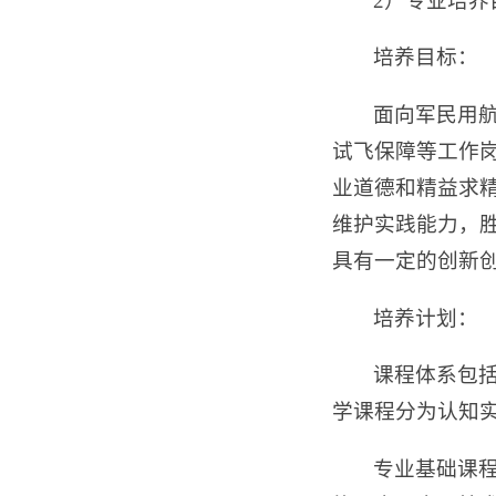
2）专业培养
培养目标：
面向军民用
试飞保障等工作
业道德和精益求
维护实践能力，
具有一定的创新
培养计划：
课程体系包
学课程分为认知
专业基础课