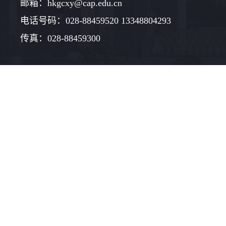
邮箱：hkgcxy@cap.edu.cn
电话号码：028-88459520 13348804293
传真：028-88459300