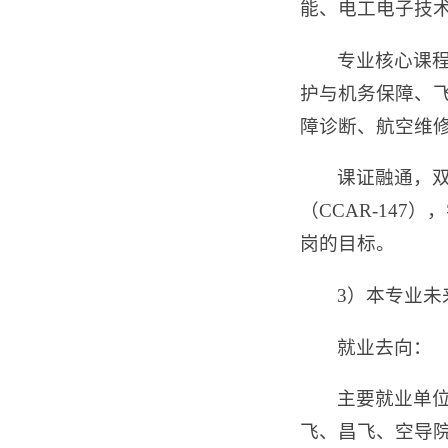
能、电工电子技
专业核心课
护与机务保障、
障诊断、航空维
课证融通，
（CCAR-14
岗的目标。
3）本专业
就业去向：
主要就业单
飞、昌飞、空导院