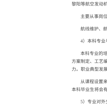
黎阳等航空发动
主要从事岗
航线维护、
4）本科专
本科专业的
方案制定、工艺
力。职业典型发
从课程设置
本科毕业生将会
5）专业对