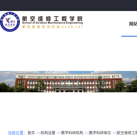
网
当前位置：
>>
>>
>>
>>
首页
机构设置
教学科研机构
教学科研单位
航空维修工