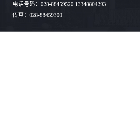
电话号码：028-88459520 13348804293
传真：028-88459300