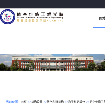
网
当前位置：
>>
>>
>>
>>
首页
机构设置
教学科研机构
教学科研单位
航空维修工