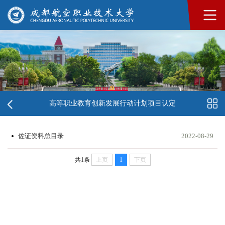
高等职业教育创新发展行动计划项目认定
佐证资料总目录
2022-08-29
共1条
上页
1
下页