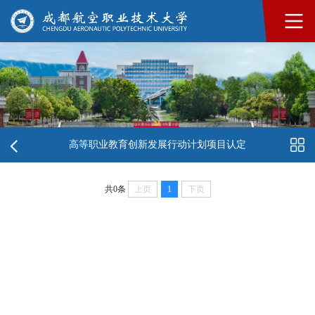
高等职业教育创新发展行动计划项目认定
共0条
上页
1
下页