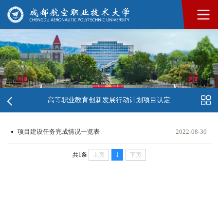
高等职业教育创新发展行动计划项目认定
项目建设任务完成情况一览表
2022-08-30
共1条
上页
1
下页