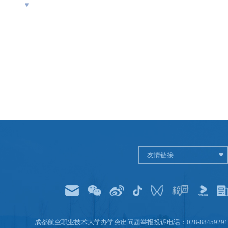
团项目
友情链接
成都航空职业技术大学办学突出问题举报投诉电话：028-88459291