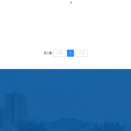
空精密加工技能大师工作室项目
西南航空职业教育集
共1条
上页
1
下页