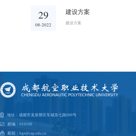
张川航
29
建设方案
建设方案
08-2022
地址：成都市龙泉驿区车城东七路699号
邮编：610100
邮箱：bgs@cap.edu.cn