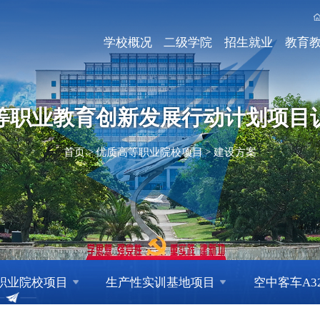
学校概况
二级学院
招生就业
教育
等职业教育创新发展行动计划项目
首页
>
优质高等职业院校项目
>
建设方案
职业院校项目
生产性实训基地项目
空中客车A