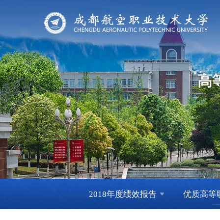
高
2018年度绩效报告
优质高等