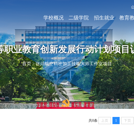
学校概况
二级学院
招生就业
教育
等职业教育创新发展行动计划项目
首页
>
张川航空精密加工技能大师工作室项目
共0条
上页
1
下页