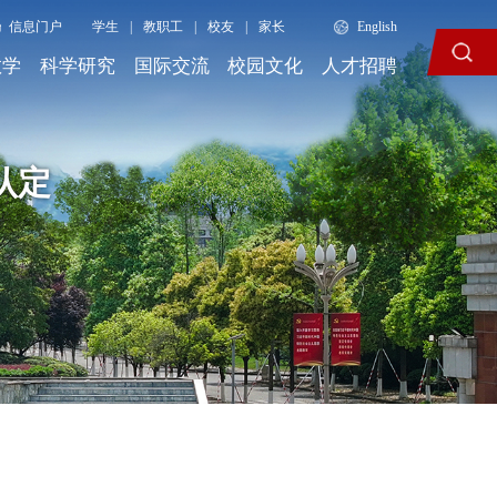
信息门户
学生
|
教职工
|
校友
|
家长
English
教学
科学研究
国际交流
校园文化
人才招聘
认定