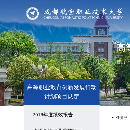
高
首页
>
高等职业教育创新发展行动
计划项目认定
2018年度绩效报告
任务书