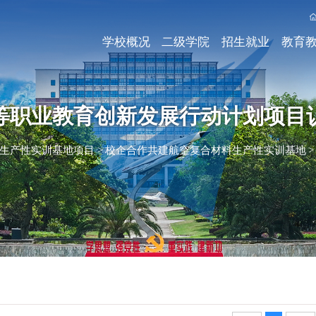
学校概况
二级学院
招生就业
教育
等职业教育创新发展行动计划项目
生产性实训基地项目
>
校企合作共建航空复合材料生产性实训基地
>