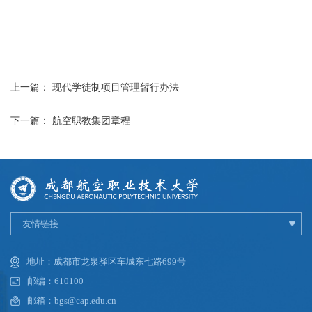
上一篇：
现代学徒制项目管理暂行办法
下一篇：
航空职教集团章程
友情链接
地址：成都市龙泉驿区车城东七路699号
邮编：610100
邮箱：bgs@cap.edu.cn