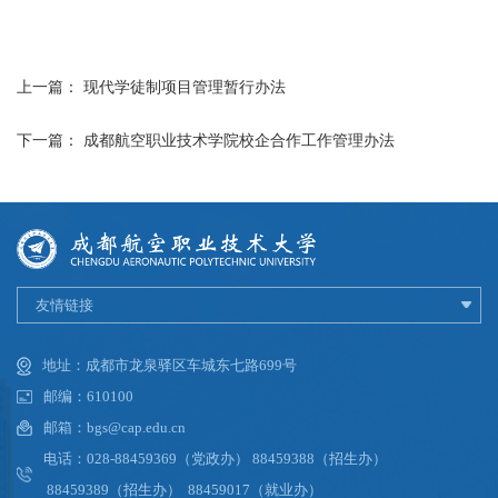
上一篇：
现代学徒制项目管理暂行办法
下一篇：
成都航空职业技术学院校企合作工作管理办法
友情链接
地址：成都市龙泉驿区车城东七路699号
邮编：610100
邮箱：bgs@cap.edu.cn
电话：028-88459369（党政办） 88459388（招生办）
88459389（招生办） 88459017（就业办）