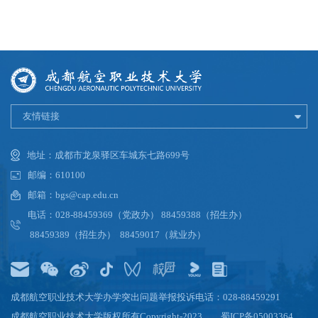
友情链接
地址：成都市龙泉驿区车城东七路699号
邮编：610100
邮箱：bgs@cap.edu.cn
电话：028-88459369（党政办） 88459388（招生办）
88459389（招生办） 88459017（就业办）
成都航空职业技术大学办学突出问题举报投诉电话：028-88459291
成都航空职业技术大学版权所有Copyright-2023
蜀ICP备05003364