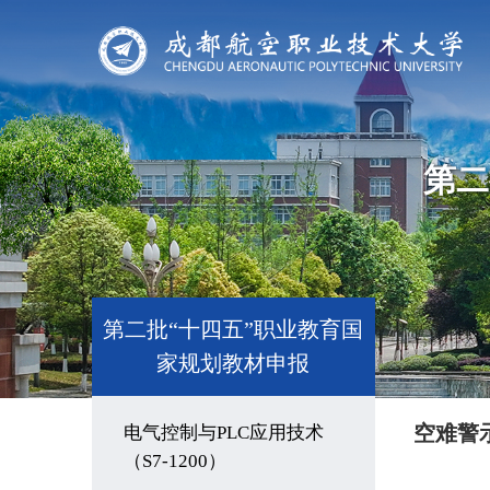
第二
第二批“十四五”职业教育国
家规划教材申报
空难警
电气控制与PLC应用技术
（S7-1200）