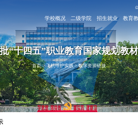
学校概况
二级学院
招生就业
教育
批“十四五”职业教育国家规划教
首页
>
飞机维护实践
>
数字资源链接
示