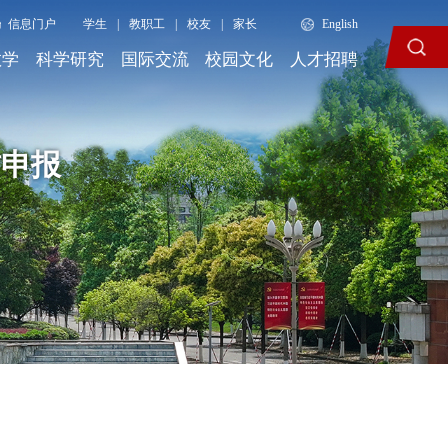
信息门户
学生
|
教职工
|
校友
|
家长
English
教学
科学研究
国际交流
校园文化
人才招聘
材申报