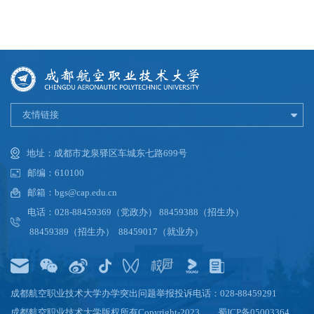
友情链接
地址：成都市龙泉驿区车城东七路699号
邮编：610100
邮箱：bgs@cap.edu.cn
电话：028-88459369（党政办） 88459388（招生办）
88459389（招生办） 88459017（就业办）
成都航空职业技术大学办学突出问题举报投诉电话：028-88459291
成都航空职业技术大学版权所有Copyright-2023
蜀ICP备05003364