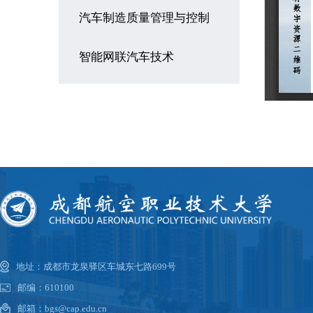
汽车制造质量管理与控制
智能网联汽车技术
地址：成都市龙泉驿区车城东七路699号
邮编：610100
邮箱：bgs@cap.edu.cn