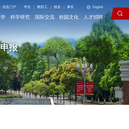
信息门户
学生
|
教职工
|
校友
|
家长
English
教学
科学研究
国际交流
校园文化
人才招聘
材申报