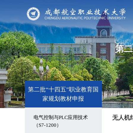
第二
第二批“十四五”职业教育国
家规划教材申报
无人机
电气控制与PLC应用技术
（S7-1200）