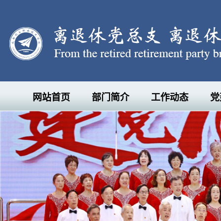
网站首页
部门简介
工作动态
党