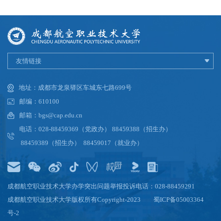
友情链接
地址：成都市龙泉驿区车城东七路699号
邮编：610100
邮箱：bgs@cap.edu.cn
电话：028-88459369（党政办） 88459388（招生办）
88459389（招生办） 88459017（就业办）
成都航空职业技术大学办学突出问题举报投诉电话：028-88459291
成都航空职业技术大学版权所有Copyright-2023
蜀ICP备05003364
号-2