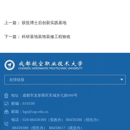
上一篇：
获批博士后创新实践基地
下一篇：
科研基地装饰装修工程验收
友情链接
地址：成都市龙泉驿区车城东七路699号
邮编：610100
邮箱：bgs@cap.edu.cn
电话：028-88459369（党政办） 88459388（招生办）
88459389（招生办） 88459017（就业办）