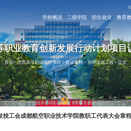
学校概况
二级学院
招生就业
教育
等职业教育创新发展行动计划项目
首页
>
优质高等职业院校项目
>
佐证资料
>
治理优化工程
>
正文
发校工会成都航空职业技术学院教职工代表大会章