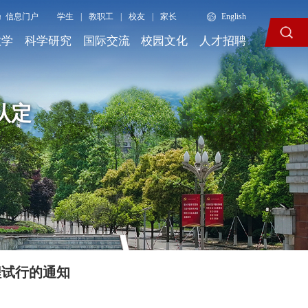
信息门户
学生
|
教职工
|
校友
|
家长
English
教学
科学研究
国际交流
校园文化
人才招聘
认定
程试行的通知