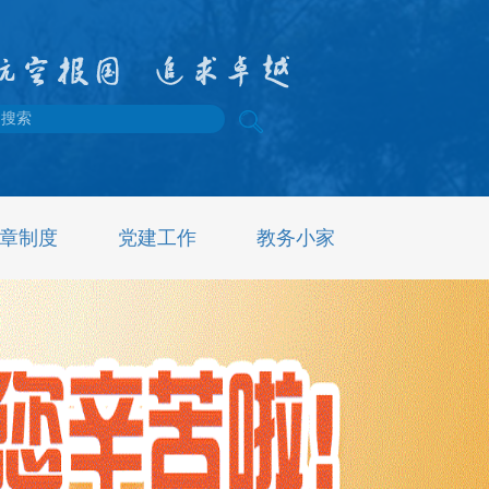
章制度
党建工作
教务小家