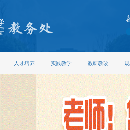
人才培养
实践教学
教研教改
规