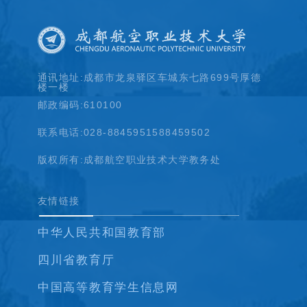
通讯地址:成都市龙泉驿区车城东七路699号厚德
楼一楼
邮政编码:610100
联系电话:028-88459515
88459502
版权所有:成都航空职业技术大学教务处
友情链接
中华人民共和国教育部
四川省教育厅
中国高等教育学生信息网