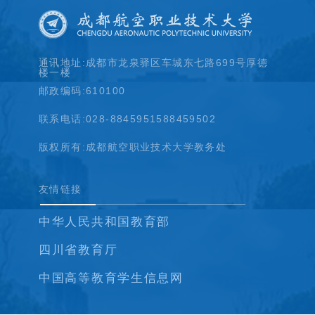
通讯地址:成都市龙泉驿区车城东七路699号厚德
楼一楼
邮政编码:610100
联系电话:028-88459515
88459502
版权所有:成都航空职业技术大学教务处
友情链接
中华人民共和国教育部
四川省教育厅
中国高等教育学生信息网