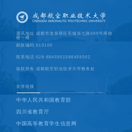
通讯地址:成都市龙泉驿区车城东七路699号厚德
楼一楼
邮政编码:610100
联系电话:028-88459515
88459502
版权所有:成都航空职业技术大学教务处
友情链接
中华人民共和国教育部
四川省教育厅
中国高等教育学生信息网