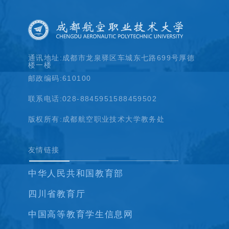
通讯地址:成都市龙泉驿区车城东七路699号厚德
楼一楼
邮政编码:610100
联系电话:028-88459515
88459502
版权所有:成都航空职业技术大学教务处
友情链接
中华人民共和国教育部
四川省教育厅
中国高等教育学生信息网