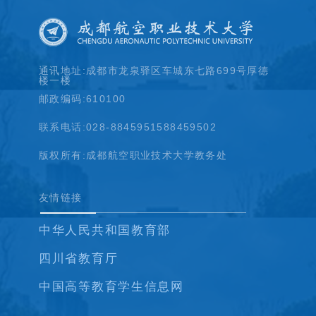
通讯地址:成都市龙泉驿区车城东七路699号厚德
楼一楼
邮政编码:610100
联系电话:028-88459515
88459502
版权所有:成都航空职业技术大学教务处
友情链接
中华人民共和国教育部
四川省教育厅
中国高等教育学生信息网