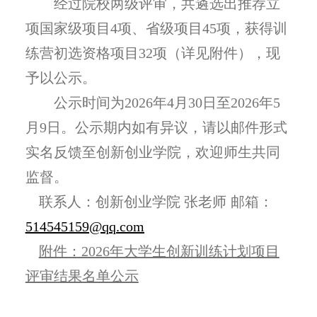
经过院校两级评审，共遴选出推荐立
项国家级项目4项、省级项目45项，
获得训
练营初选资格项目32项
（详见附件），现
予以公示。
公示时间为202
6年4月30
日至202
6
年5
月
9日。公示期内如有异议，请以邮件形式
实名反馈至创新创业学院，欢迎师生共同
监督。
联系人：创新创业学院
张老师
邮箱：
514545159@qq.com
附件：2026年大学生创新训练计划项目
评审结果名单公示