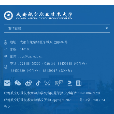
友情链接
地址：成都市龙泉驿区车城东七路699号
邮编：610100
邮箱：bgs@cap.edu.cn
电话：028-88459369（党政办） 88459388（招生办）
88459389（招生办） 88459017（就业办）
成都航空职业技术大学办学突出问题举报投诉电话：028-88459291
成都航空职业技术大学版权所有Copyright-2023
蜀ICP备05003364
号-2