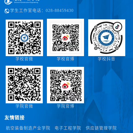
学生工作室电话：028-88459430
学校官微
学校官博
学校抖音
学院官微
学院官博
友情链接
航空装备制造产业学院
电子工程学院
供应链管理学院