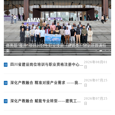
商务部“援外”项目2023年职业技能（建筑类）培训班圆满结
束
2026年08月01
四川省建设岗位培训与职业资格注册中心到校审核学院技能人员职业培训工作
日
2026年07月25
深化产教融合 精准对接产业需求 ——我校赴中建钢构开展校企深度合作交流座谈
日
2026年07月25
深化产教融合 赋能专业转型——建筑工程学院赴浪潮集团四川公司访企拓岗
日