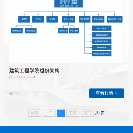
建筑工程学院组织架构
2024-02-29
查看详情 >
721
首页
上页
1
下页
尾页
共1页