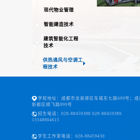
现代物业管理
智能建造技术
建筑智能化工程
技术
供热通风与空调工
程技术
学校地址：成都市龙泉驿区车城东七路699号；成
新都区顺飞路899号
招生电话：028-88459388 028-88459389
13348804615
学生工作室电话：028-88459430