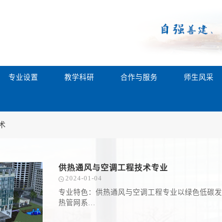
专业设置
教学科研
合作与服务
师生风采
术
供热通风与空调工程技术专业
2024-01-04
专业特色：供热通风与空调工程专业以绿色低碳发
热管网系...