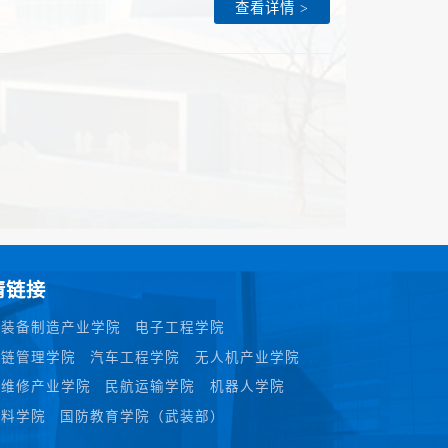
查看详情 >
页
情链接
空装备制造产业学院
电子工程学院
应链管理学院
汽车工程学院
无人机产业学院
空维修产业学院
民航运输学院
机器人学院
材料学院
国防教育学院（武装部）