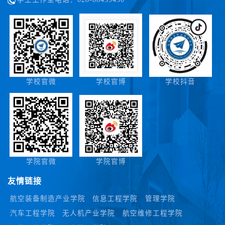
学校官微
学校官博
学校抖音
学院官微
学院官博
友情链接
航空装备制造产业学院
信息工程学院
管理学院
汽车工程学院
无人机产业学院
航空维修工程学院