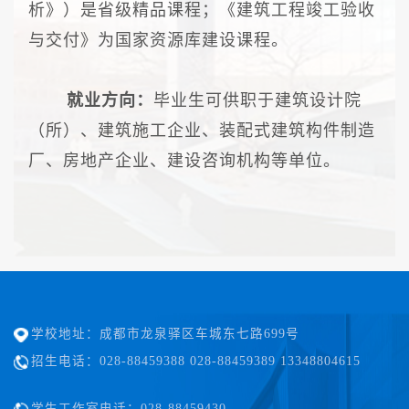
析》）是省级精品课程；《建筑工程竣工验收
与交付》为国家资源库建设课程。
就业方向：
毕业生可供职于建筑设计院
（所）、建筑施工企业、装配式建筑构件制造
厂、房地产企业、建设咨询机构等单位。
学校地址：成都市龙泉驿区车城东七路699号
招生电话：028-88459388 028-88459389 13348804615
学生工作室电话：028-88459430