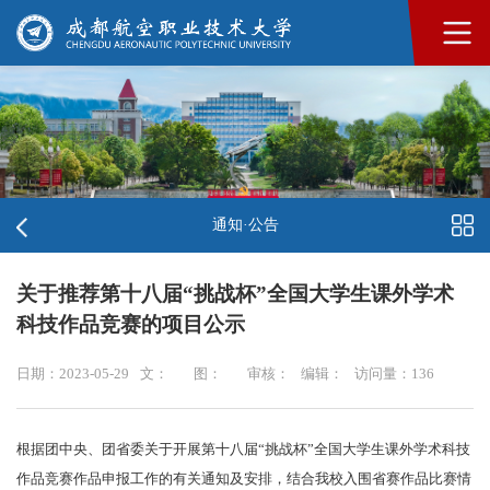
通知·公告
关于推荐第十八届“挑战杯”全国大学生课外学术
科技作品竞赛的项目公示
日期：2023-05-29
文：
图：
审核：
编辑：
访问量：
136
根据团中央、团省委关于开展第十八届“挑战杯”全国大学生课外学术科技
作品竞赛作品申报工作的有关通知及安排，结合我校入围省赛作品比赛情