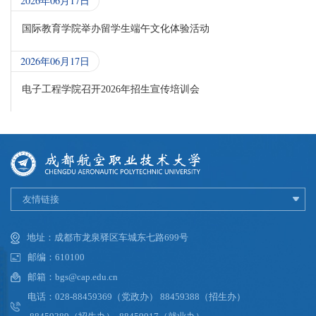
2026年06月17日
国际教育学院举办留学生端午文化体验活动
2026年06月17日
电子工程学院召开2026年招生宣传培训会
友情链接
地址：成都市龙泉驿区车城东七路699号
邮编：610100
邮箱：bgs@cap.edu.cn
电话：028-88459369（党政办） 88459388（招生办）