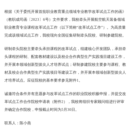
根据《关于委托开展首批职业教育重点领域专业教学改革试点工作的函》
（教职成司函〔2023〕6号）文件要求，我校牵头开展航空航天装备领域
职业教育专业课程改革试点工作（以下简称“改革试点工作”）。为高质量
完成该领域试点工作，我校现向全国征集研制牵头院校、研制参建院校。
研制牵头院校主要牵头承担课程的改革试点，组建核心开发团队，承担牵
头课程的研制、配套教材建设以及校企合作典型生产实践项目建设工作，
并开展本领域创新型拔尖人才培养试点；研制参建院校主要参与课程、教
材及校企合作典型生产实践项目等建设工作，并开展本领域创新型拔尖人
才培养试点。应征院校的基本要求参见附件1。
诚邀符合条件并有意愿参与改革试点工作的职业院校积极申报，并提交改
革试点工作合作院校申请表（附件2），我校将组织专家顾问组进行评审
并确定合作院校，申报截止时间为5月30日。
联系人：陈小燕