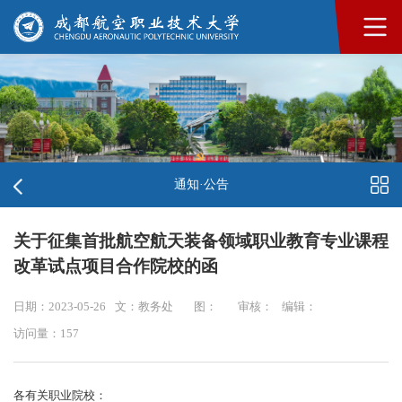
通知·公告
关于征集首批航空航天装备领域职业教育专业课程
改革试点项目合作院校的函
日期：2023-05-26
文：教务处
图：
审核：
编辑：
访问量：
157
各有关职业院校：