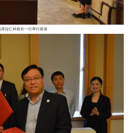
与库拉仁科校长一行举行座谈