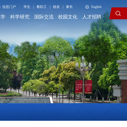
信息门户
学生
|
教职工
|
校友
|
家长
English
教学
科学研究
国际交流
校园文化
人才招聘