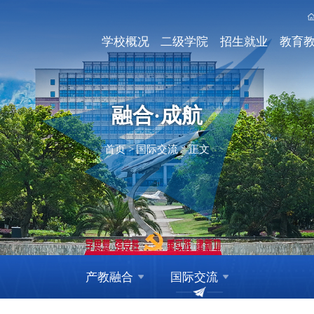
学校概况
二级学院
招生就业
教育
融合·成航
首页
>
国际交流
>
正文
产教融合
国际交流