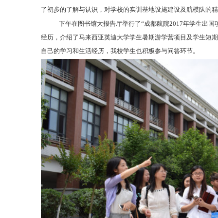
了初步的了解与认识，对学校的实训基地设施建设及航模队的精
下午在图书馆大报告厅举行了“成都航院
2017
年学生出国
经历，介绍了马来西亚英迪大学学生暑期游学营项目及学生短期
自己的学习和生活经历，我校学生也积极参与问答环节。