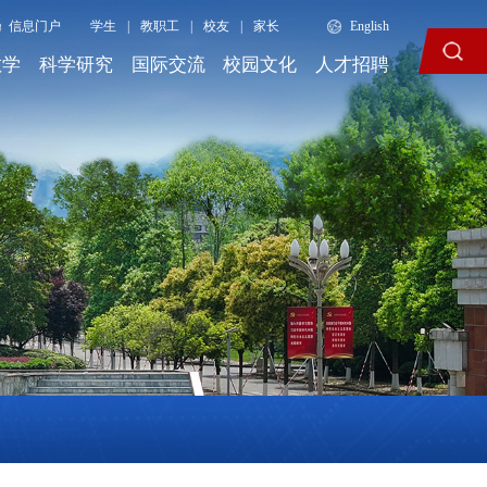
信息门户
学生
|
教职工
|
校友
|
家长
English
教学
科学研究
国际交流
校园文化
人才招聘