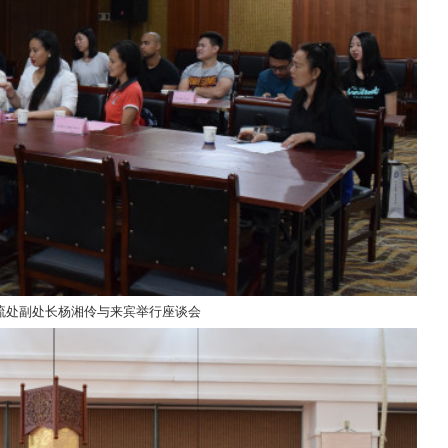
流处副处长杨湘伶与来宾举行座谈会