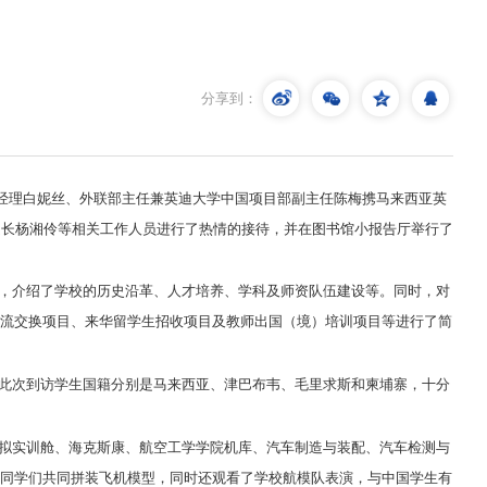
分享到：
经理白妮丝、外联部主任兼英迪大学中国项目部副主任陈梅携马来西亚英
处长杨湘伶等相关工作人员进行了热情的接待，并在图书馆小报告厅举行了
，介绍了学校的历史沿革、人才培养、学科及师资队伍建设等。同时，对
流交换项目、来华留学生招收项目及教师出国（境）培训项目等进行了简
此次到访学生国籍分别是马来西亚、津巴布韦、毛里求斯和柬埔寨，十分
拟实训舱、海克斯康、航空工学学院机库、汽车制造与装配、汽车检测与
同学们共同拼装飞机模型，同时还观看了学校航模队表演，与中国学生有