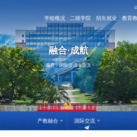
学校概况
二级学院
招生就业
教育
融合·成航
首页
>
国际交流
>
正文
产教融合
国际交流