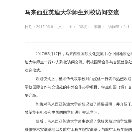
马来西亚英迪大学师生到校访问交流
日期：2017-06-01
文：
图：
审核：
编辑：
访问量：
241
2017
年
5
月
17
日，马来西亚国际文化交流中心中国地区总
迪大学师生一行
17
人到校访问交流。我校国际合作与交流处副
欢迎仪式。
欢迎仪式上，杨湘伶代表学校对白妮丝一行表示热烈欢迎
学校国际合作与交流处的中外合作办学项目、学生出国（境）交
要介绍。
陈梅对马来西亚英迪大学的情况做了简要说明，并介绍了
希望能有机会和中国的同学们进行交流学习。
随后，马来西亚英迪大学师生参观了我校民航运输学院模
维修技术实训基地以及航空工程学院实训基，与航空工程学院的