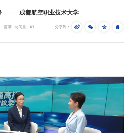
------成都航空职业技术大学
：曹潮
访问量：
63
分享到：