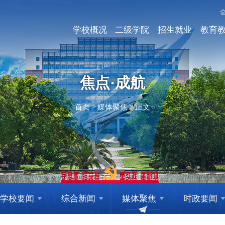
学校概况
二级学院
招生就业
教育
焦点·成航
首页
>
媒体聚焦
>
正文
学校要闻
综合新闻
媒体聚焦
时政要闻