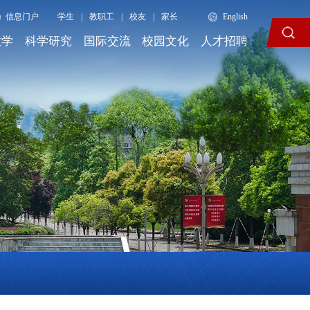
信息门户
学生
|
教职工
|
校友
|
家长
English
教学
科学研究
国际交流
校园文化
人才招聘