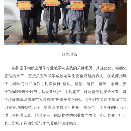
颁奖现场
实训室作为航空维修专业教学与实践的关键场所，其规范化、精细化
管理的水平，直接关系到教学成效与学生安全规范的养成。在教师指导
下，同学们分工协作，扎实
执行
“整理、整顿、清扫、清洁、素养、安
全”的
6S
管理全环节，从设备维护、工具定置、环境清洁到安全检查，每
个步骤都体现着航空人特有的“严慎细实”作风。同学们在劳动中掌握了实
训室管理的规范流程，更逐步养成了守规矩、重细节、负责任的行为习
惯，使严谨认真、吃苦耐劳、团队协作的职业素养内化于心、外化于行，
真正实现了劳动实践与作风养成的深度融合。