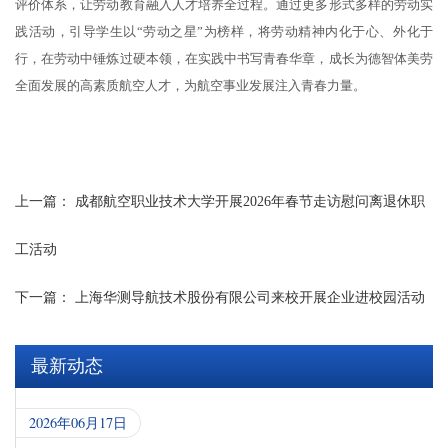
评价体系，让劳动教育融入人才培养全过程。通过更多形式多样的劳动实
践活动，引导学
生
以
“劳动之星”为榜样，将劳动精神内化于心、外化于
行，在劳动中锤炼过硬本领，在实践中书写青春华章，成长为德智体美劳
全面发展的高素质航空人才，为航空事业发展注入青春力量。
上一篇：
成都航空职业技术大学开展2026年春节走访慰问离退休职
工活动
下一篇：
上海华测导航技术股份有限公司来校开展企业进校园活动
最新动态
2026年06月17日