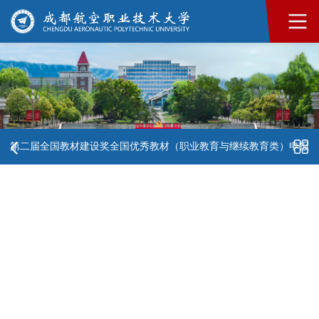
第二届全国教材建设奖全国优秀教材（职业教育与继续教育类）申报