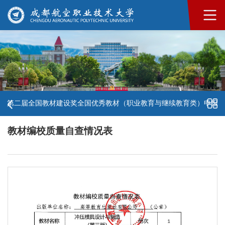
第二届全国教材建设奖全国优秀教材（职业教育与继续教育类）申报
教材编校质量自查情况表