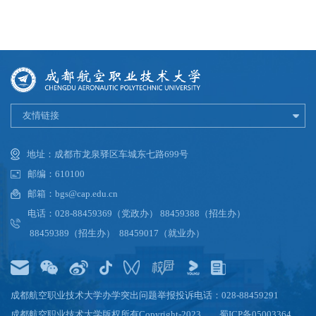
友情链接
地址：成都市龙泉驿区车城东七路699号
邮编：610100
邮箱：bgs@cap.edu.cn
电话：028-88459369（党政办） 88459388（招生办）
88459389（招生办） 88459017（就业办）
成都航空职业技术大学办学突出问题举报投诉电话：028-88459291
成都航空职业技术大学版权所有Copyright-2023
蜀ICP备05003364