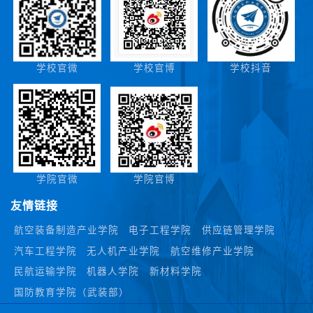
学校官微
学校官博
学校抖音
学院官微
学院官博
友情链接
航空装备制造产业学院
电子工程学院
供应链管理学院
汽车工程学院
无人机产业学院
航空维修产业学院
民航运输学院
机器人学院
新材料学院
国防教育学院（武装部）