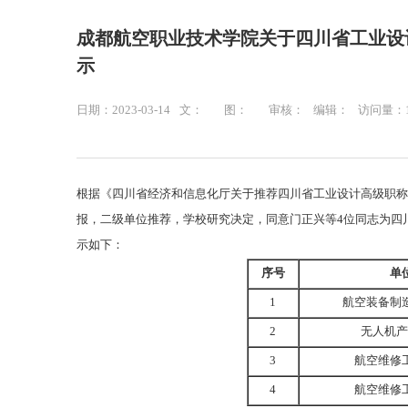
成都航空职业技术学院关于四川省工业设
示
日期：2023-03-14
文：
图：
审核：
编辑：
访问量：
根据《四川省经济和信息化厅关于推荐四川省工业设计高级职称
报，二级单位推荐，学校研究决定，同意门正兴等4位同志为四
示如下：
序号
单
1
航空装备制
2
无人机产
3
航空维修
4
航空维修