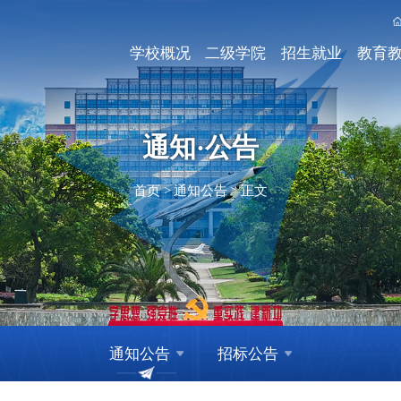
学校概况
二级学院
招生就业
教育
通知·公告
首页
>
通知公告
>
正文
通知公告
招标公告