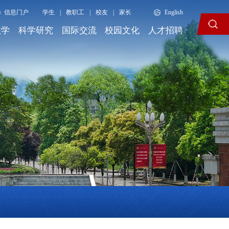
信息门户
学生
|
教职工
|
校友
|
家长
English
教学
科学研究
国际交流
校园文化
人才招聘