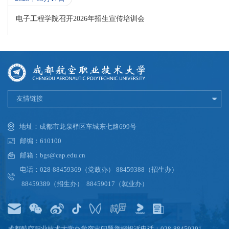
电子工程学院召开2026年招生宣传培训会
友情链接
地址：成都市龙泉驿区车城东七路699号
邮编：610100
邮箱：bgs@cap.edu.cn
电话：028-88459369（党政办） 88459388（招生办）
88459389（招生办） 88459017（就业办）
成都航空职业技术大学办学突出问题举报投诉电话：028-88459291