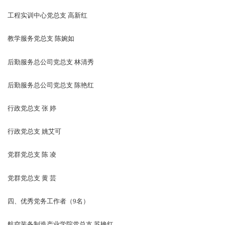
工程实训中心党总支 高新红
教学服务党总支 陈婉如
后勤服务总公司党总支 林清秀
后勤服务总公司党总支 陈艳红
行政党总支 张 婷
行政党总支 姚艾可
党群党总支 陈 凌
党群党总支 黄 芸
四、优秀党务工作者（9名）
航空装备制造产业学院党总支 苏艳红