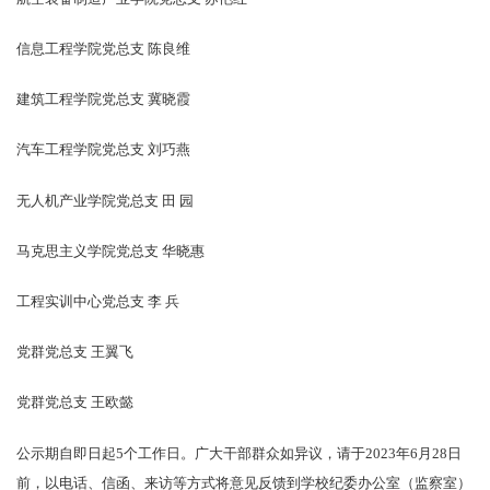
信息工程学院党总支 陈良维
建筑工程学院党总支 冀晓霞
汽车工程学院党总支 刘巧燕
无人机产业学院党总支 田 园
马克思主义学院党总支 华晓惠
工程实训中心党总支 李 兵
党群党总支 王翼飞
党群党总支 王欧懿
公示期自即日起5个工作日。广大干部群众如异议，请于2023年6月28日
前，以电话、信函、来访等方式将意见反馈到学校纪委办公室（监察室）