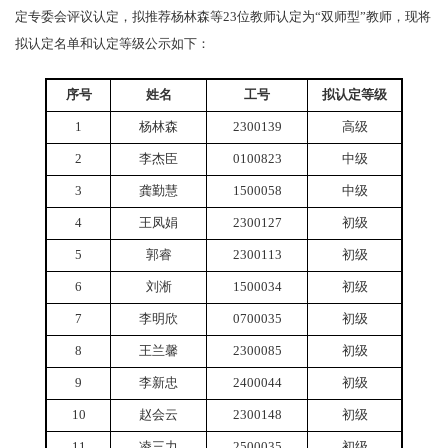
定专委会评议认定，拟推荐杨林森等23位教师认定为“双师型”教师，现将
拟认定名单和认定等级公示如下：
序号
姓名
工号
拟认定
等级
1
杨林森
2300139
高级
2
李杰臣
0100823
中级
3
龚勤慧
1500058
中级
4
王凤娟
2300127
初级
5
郭睿
2300113
初级
6
刘淅
1500034
初级
7
李明欣
0700035
初级
8
王兰馨
2300085
初级
9
李新忠
2400044
初级
10
赵会云
2300148
初级
11
凌三力
2500035
初级