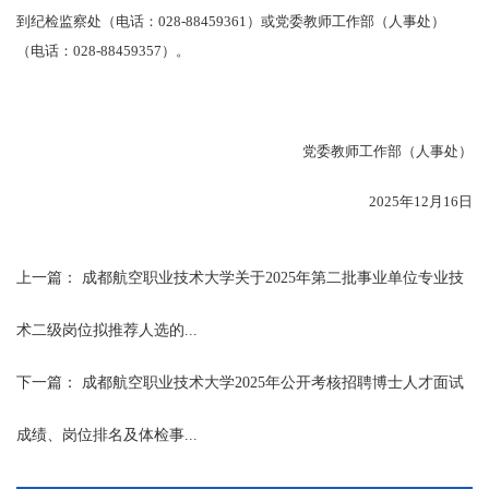
到纪检监察处（电话：028-88459361）或党委教师工作部（人事处）
（电话：028-88459357）。
党委教师工作部（人事处）
2025年12月16日
上一篇：
成都航空职业技术大学关于2025年第二批事业单位专业技
术二级岗位拟推荐人选的...
下一篇：
成都航空职业技术大学2025年公开考核招聘博士人才面试
成绩、岗位排名及体检事...