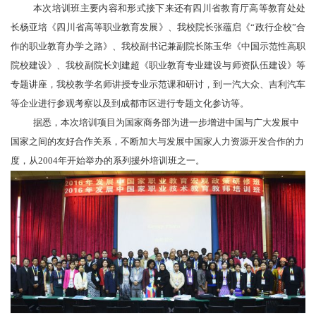
本次培训班主要内容和形式
接下来还
有四川省教育厅高等教育处处
长杨亚培《四川省高等职业教育发展》、我校院长张蕴启《
“政行企校”合
作的职业教育办学之路》、我校副书记兼副院长陈玉华《中国示范性高职
院校建设》、我校副院长刘建超《职业教育专业建设与师资队伍建设》等
专题讲座
，我校教学名师讲授专业示范课和研讨，
到一汽大众、吉利汽车
等企业进行参观考察以及到成都市区进行专题文化参访等。
据悉，本次培训项目为国家商务部为进一步增进中国与广大发展中
国家之间的友好合作关系，不断加大与发展中国家人力资源开发合作的力
度，从
2004年开始举办的系列援外培训班之一。