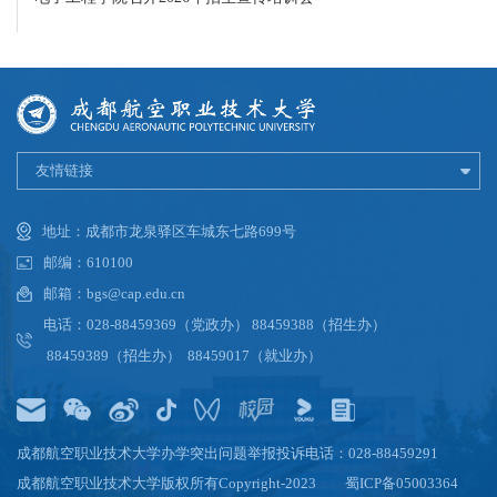
友情链接
地址：成都市龙泉驿区车城东七路699号
邮编：610100
邮箱：bgs@cap.edu.cn
电话：028-88459369（党政办） 88459388（招生办）
88459389（招生办） 88459017（就业办）
成都航空职业技术大学办学突出问题举报投诉电话：028-88459291
成都航空职业技术大学版权所有Copyright-2023
蜀ICP备05003364