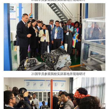
21国学员
参观我校实训基地并现场研讨