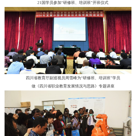
21国学员参加“研修班、培训班”开班仪式
四川省教育厅副巡视员
周雪峰为
“研修班、培训班”
学员
做《
四川省职业教育发展情况与思路
》专题讲座