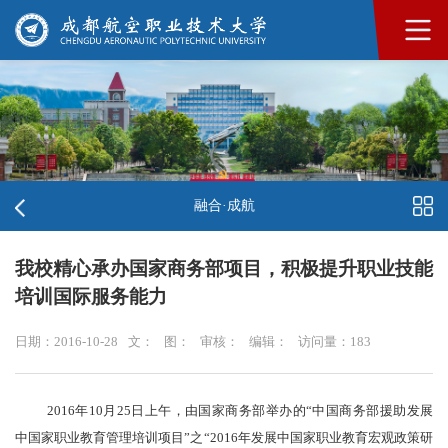
融合·成航
我校精心承办国家商务部项目，积极提升职业技能
培训国际服务能力
日期：2016-10-28
文：
图：
审核：
编辑：
访问量：
183
2016年10月25日上午，由国家商务部举办的“中国商务部援助发展
中国家职业教育管理培训项目”之“
2016年发展中国家职业教育宏观政策研