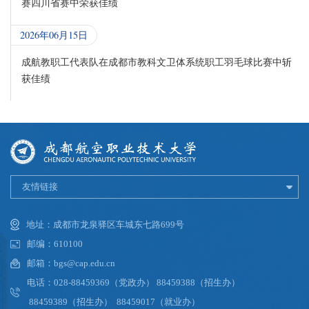
赛四川省赛中荣获佳绩
2026年06月15日
成航教职工代表队在成都市教科文卫体系统职工羽毛球比赛中斩
获佳绩
友情链接
地址：成都市龙泉驿区车城东七路699号
邮编：610100
邮箱：bgs@cap.edu.cn
电话：028-88459369（党政办） 88459388（招生办）
88459389（招生办） 88459017（就业办）