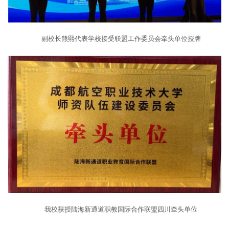
副校长熊熙代表学校接受联盟工作委员会牵头单位授牌
我校获授陆海新通道职教国际合作联盟四川牵头单位