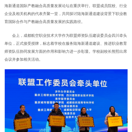
海新通道国际产教融合高质量发展论坛在重庆举行。联盟成员院校、行业
企业及相关机构的代表齐聚一堂，共同探讨陆海新通道建设背景下职业教
育国际合作与产教融合高质量发展的实践路径。
会上，成都航空职业技术大学作为联盟师资队伍建设委员会四川牵头
单位，正式接受授牌，标志着学校在服务陆海新通道建设、推进职业教育
师资队伍协同发展方面的作用和影响力进一步彰显。学校副校长熊熙出席
会议并参加相关活动。