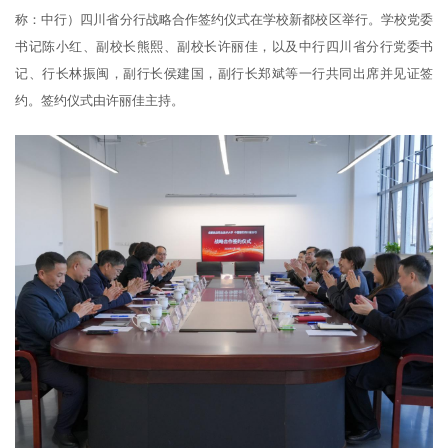
称：中行）四川省分行战略合作签约仪式在学校新都校区举行。学校党委
书记陈小红、副校长熊熙、副校长许丽佳，以及中行四川省分行党委书
记、行长林振闽，副行长侯建国，副行长郑斌等一行共同出席并见证签
约。签约仪式由许丽佳主持。