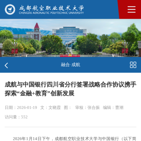
融合·成航
成航与中国银行四川省分行签署战略合作协议携手
探索“金融+教育”创新发展
日期：2026-01-19
文：文晓霞
图：
审核：张合振
编辑：曹潮
访问量：
552
2026年1月14日下午，成都航空职业技术大学与中国银行（以下简