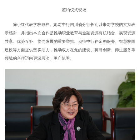
签约仪式现场
陈小红代表学校致辞。她对中行四川省分行长期以来对学校的支持表
示感谢，并指出本次合作是推动职业教育与金融资源有机结合、实现资源
共享、优势互补、协同发展的重要举措。期待中行在金融服务、智慧校园
建设等方面提供坚实助力，推动双方在党的建设、科研创新、师生服务等
领域的合作迈向更深层次、更广范围。