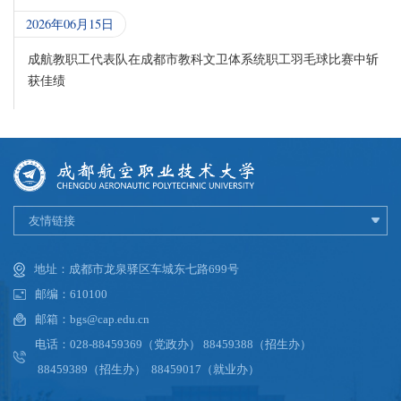
2026年06月15日
成航教职工代表队在成都市教科文卫体系统职工羽毛球比赛中斩
获佳绩
友情链接
地址：成都市龙泉驿区车城东七路699号
邮编：610100
邮箱：bgs@cap.edu.cn
电话：028-88459369（党政办） 88459388（招生办）
88459389（招生办） 88459017（就业办）